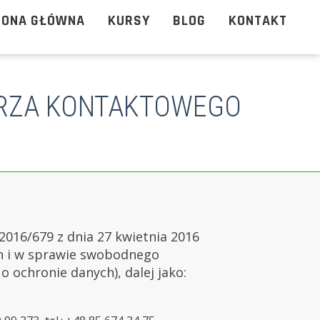
RONA GŁÓWNA
KURSY
BLOG
KONTAKT
ARZA KONTAKTOWEGO
 2016/679 z dnia 27 kwietnia 2016
ch i w sprawie swobodnego
 ochronie danych), dalej jako: