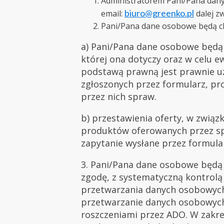
Administratorem Pani/Pana danych 
biuro@greenko.pl
email:
dalej z
Pani/Pana dane osobowe będą ch
a) Pani/Pana dane osobowe będą 
której ona dotyczy oraz w celu 
podstawą prawną jest prawnie uza
zgłoszonych przez formularz, p
przez nich spraw.
b) przestawienia oferty, w związ
produktów oferowanych przez spół
zapytanie wysłane przez formular
3. Pani/Pana dane osobowe będą 
zgodę, z systematyczną kontrolą 
przetwarzania danych osobowych 
przetwarzanie danych osobowych
roszczeniami przez ADO. W zakre