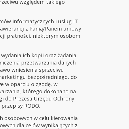
przeciwu względem takiego
ów informatycznych i usług IT
 zawieranej z Panią/Panem umowy
cji płatności, niektórym osobom
wydania ich kopii oraz żądania
niczenia przetwarzania danych
awo wniesienia sprzeciwu
marketingu bezpośredniego, do
e w oparciu o zgodę, w
arzania, którego dokonano na
rgi do Prezesa Urzędu Ochrony
 przepisy RODO.
ch osobowych w celu kierowania
wych dla celów wynikających z