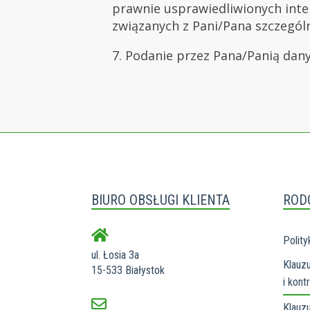
prawnie usprawiedliwionych inte
związanych z Pani/Pana szczególn
7. Podanie przez Pana/Panią dan
BIURO OBSŁUGI KLIENTA
ROD
Polity
ul. Łosia 3a
Klauzu
15-533 Białystok
i kon
Klauz