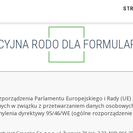
ST
CYJNA RODO DLA FORMUL
 rozporządzenia Parlamentu Europejskiego i Rady (UE)
cznych w związku z przetwarzaniem danych osobowy
ylenia dyrektywy 95/46/WE (ogólne rozporządzenie o