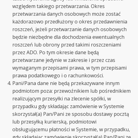
względem takiego przetwarzania. Okres
przetwarzania danych osobowych może zostać
każdorazowo przedłużony o okres przedawnienia
roszczeń, jeżeli przetwarzanie danych osobowych
będzie niezbędne dla dochodzenia ewentualnych
roszczeń lub obrony przed takimi roszczeniami
przez ADO. Po tym okresie dane będą
przetwarzane jedynie w zakresie i przez czas
wymaganym przepisami prawa, w tym przepisami
prawa podatkowego i o rachunkowości.
Pani/Pana dane nie będą przekazywane innym
podmiotom poza: przewoźnikiem lub pośrednikiem
realizującym przesyłki na zlecenie spółki, w
przypadku gdy składając zamówienie w Systemie
skorzystał(a) Pan/Pani ze sposobu dostawy pocztą
lub przesyłką kurierską, podmiotowi
obsługującemu płatności w Systemie, w przypadku,
gdy składając zamówienie skorzystał(a) Pan/Pani ze