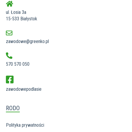
ul. Łosia 3a
15-533 Białystok
zawodowe@greenko.pl
570 570 050
zawodowepodlasie
RODO
Polityka prywatności