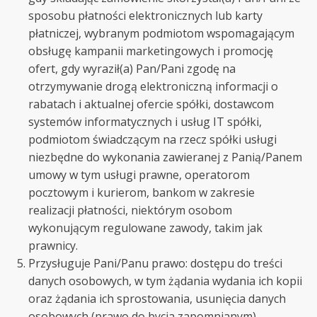
sposobu płatności elektronicznych lub karty
płatniczej, wybranym podmiotom wspomagającym
obsługę kampanii marketingowych i promocję
ofert, gdy wyraził(a) Pan/Pani zgodę na
otrzymywanie drogą elektroniczną informacji o
rabatach i aktualnej ofercie spółki, dostawcom
systemów informatycznych i usług IT spółki,
podmiotom świadczącym na rzecz spółki usługi
niezbędne do wykonania zawieranej z Panią/Panem
umowy w tym usługi prawne, operatorom
pocztowym i kurierom, bankom w zakresie
realizacji płatności, niektórym osobom
wykonującym regulowane zawody, takim jak
prawnicy.
Przysługuje Pani/Panu prawo: dostępu do treści
danych osobowych, w tym żądania wydania ich kopii
oraz żądania ich sprostowania, usunięcia danych
osobowych (prawo do bycia zapomnianym),