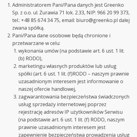
Administratorem Pani/Pana danych jest Greenko
Sp. z o.o. ul. Żurawia 71 lok. 2.33, NIP: 966 20 99 373,
tel.: +48 85 674 34 75, email: biuro@greenko.pl dalej
zwana spółką.
Pani/Pana dane osobowe będą chronione i
przetwarzane w celu:
wykonania umów (na podstawie art. 6 ust. 1 lit.
(b) RODO),
marketingu własnych produktów lub usług
spółki (art. 6 ust. 1 lit. (f)RODO – naszym prawnie
uzasadnionym interesem jest informowanie o
naszej ofercie handlowej,
zagwarantowania bezpieczeństwa świadczonych
usług sprzedaży internetowej poprzez
rejestrację adresów IP użytkowników Serwisu
(na podstawie art. 6 ust. 1 lit. (f) RODO, naszym
prawnie uzasadnionym interesem jest
zapewnienie bezpieczeństwa prowadzenia usług