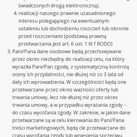
świadczonych drogą elektroniczną),
realizacji naszego prawnie uzasadnionego
interesu polegającego na ewentualnym
ustaleniu lub dochodzeniu roszczeń lub obronie
przed roszczeniami (podstawą prawną
przetwarzania jest art. 6 ust. 1 lit f RODO)
Pani/Pana dane osobowe będą przechowywane
przez okres niezbędny do realizacji celu, na który
wyraziła Pani/Pan zgodę, z systematyczną kontrolą
oceny ich przydatności, nie dłużej niż co 3 lata od
daty ich wprowadzenia. W szczególności będą one
przetwarzane przez okres ważności oferty lub
trwania umowy, lecz nie dłużej niż przez okres
trwania umowy, a w przypadku wyrażania zgody –
do czasu wycofania zgody. W zakresie, w jakim dane
przetwarzane są w celu kierowania do Pani/Pana
treści marketingowych, będą cle przetwarzane do
czasu wycofania zgody lub wniesienia sprzeciwu