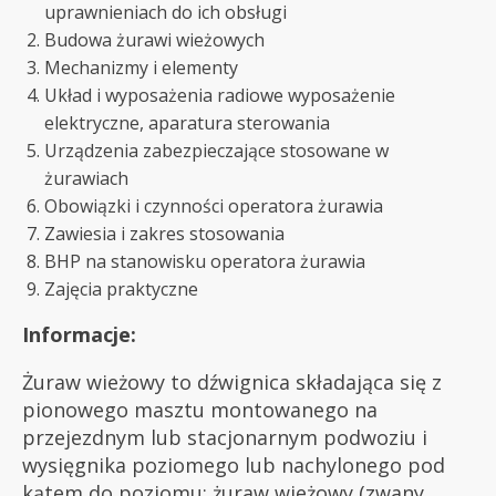
uprawnieniach do ich obsługi
Budowa żurawi wieżowych
Mechanizmy i elementy
Układ i wyposażenia radiowe wyposażenie
elektryczne, aparatura sterowania
Urządzenia zabezpieczające stosowane w
żurawiach
Obowiązki i czynności operatora żurawia
Zawiesia i zakres stosowania
BHP na stanowisku operatora żurawia
Zajęcia praktyczne
Informacje:
Żuraw wieżowy to dźwignica składająca się z
pionowego masztu montowanego na
przejezdnym lub stacjonarnym podwoziu i
wysięgnika poziomego lub nachylonego pod
kątem do poziomu; żuraw wieżowy (zwany