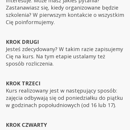
interesuje. Może masz jakieś pytania?
Zastanawiasz się, kiedy organizowane będzie
szkolenia? W pierwszym kontakcie o wszystkim
Cię poinformujemy.
KROK DRUGI
Jesteś zdecydowany? W takim razie zapisujemy
Cię na kurs. Na tym etapie ustalamy też
sposób rozliczenia.
KROK TRZECI
Kurs realizowany jest w następujący sposób:
zajęcia odbywają się od poniedziałku do piątku
w godzinach popołudniowych (od 16 lub 17).
KROK CZWARTY