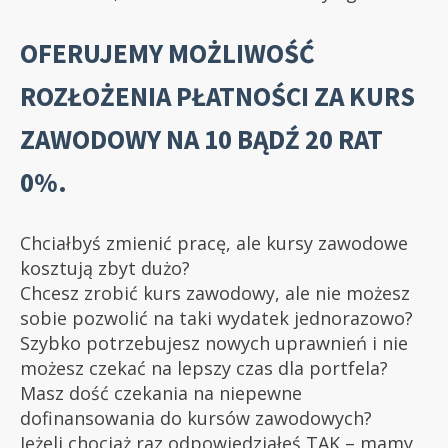
OFERUJEMY MOŻLIWOŚĆ
ROZŁOŻENIA PŁATNOŚCI ZA KURS
ZAWODOWY NA 10 BĄDŹ 20 RAT
0%.
Chciałbyś zmienić pracę, ale kursy zawodowe
kosztują zbyt dużo?
Chcesz zrobić kurs zawodowy, ale nie możesz
sobie pozwolić na taki wydatek jednorazowo?
Szybko potrzebujesz nowych uprawnień i nie
możesz czekać na lepszy czas dla portfela?
Masz dość czekania na niepewne
dofinansowania do kursów zawodowych?
Jeżeli chociaż raz odpowiedziałeś TAK – mamy