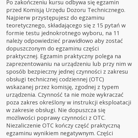
Po zakończeniu kursu odbywa się egzamin
przed Komisją Urzędu Dozoru Technicznego.
Najpierw przystępujesz do egzaminu
teoretycznego, składającego się z 15 pytań w
formie testu jednokrotnego wyboru, na 11
należy odpowiedzieć prawidłowo aby zostać
dopuszczonym do egzaminu części
praktycznej. Egzamin praktyczny polega na
zaprezentowaniu na urządzeniu lub przy nim w
sposób bezpieczny jednej czynności z zakresu
obsługi technicznej codziennej (OTC)
wskazanej przez komisję, zgodnej z typem
urządzenia. Czynność ta nie może wykraczać
poza zakres określony w instrukcji eksploatacji
w zakresie obsługi. Nie dopuszcza się
możliwości poprawy czynności z OTC.
Niezaliczenie OTC kończy część praktyczną
egzaminu wynikiem negatywnym. Części