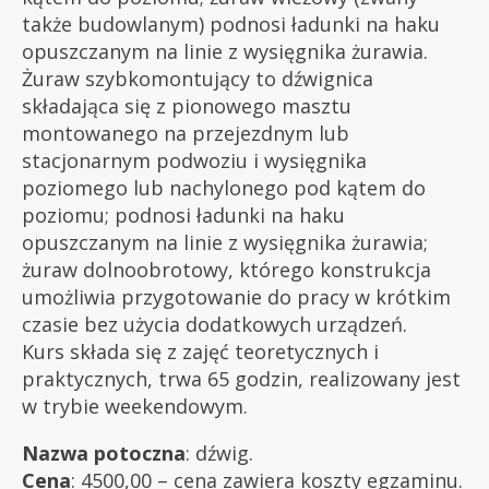
także budowlanym) podnosi ładunki na haku
opuszczanym na linie z wysięgnika żurawia.
Żuraw szybkomontujący to dźwignica
składająca się z pionowego masztu
montowanego na przejezdnym lub
stacjonarnym podwoziu i wysięgnika
poziomego lub nachylonego pod kątem do
poziomu; podnosi ładunki na haku
opuszczanym na linie z wysięgnika żurawia;
żuraw dolnoobrotowy, którego konstrukcja
umożliwia przygotowanie do pracy w krótkim
czasie bez użycia dodatkowych urządzeń.
Kurs składa się z zajęć teoretycznych i
praktycznych, trwa 65 godzin, realizowany jest
w trybie weekendowym.
Nazwa potoczna
: dźwig.
Cena
: 4500,00 – cena zawiera koszty egzaminu.