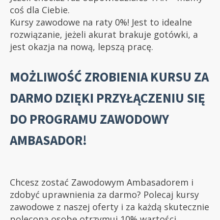
coś dla Ciebie.
Kursy zawodowe na raty 0%! Jest to idealne
rozwiązanie, jeżeli akurat brakuje gotówki, a
jest okazja na nową, lepszą pracę.
MOŻLIWOŚĆ ZROBIENIA KURSU ZA
DARMO DZIĘKI PRZYŁĄCZENIU SIĘ
DO PROGRAMU ZAWODOWY
AMBASADOR!
Chcesz zostać Zawodowym Ambasadorem i
zdobyć uprawnienia za darmo? Polecaj kursy
zawodowe z naszej oferty i za każdą skutecznie
poleconą osobę otrzymuj 10% wartości