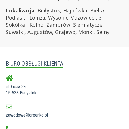
Lokalizacja:
Białystok, Hajnówka, Bielsk
Podlaski, Łomża, Wysokie Mazowieckie,
Sokółka , Kolno, Zambrów, Siemiatycze,
Suwałki, Augustów, Grajewo, Mońki, Sejny
BIURO OBSŁUGI KLIENTA
ul. Łosia 3a
15-533 Białystok
zawodowe@greenko.pl