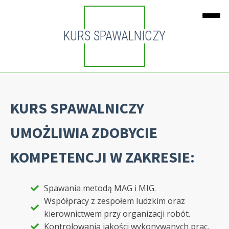
KURS SPAWALNICZY
KURS SPAWALNICZY
UMOŻLIWIA ZDOBYCIE
KOMPETENCJI W ZAKRESIE:
Spawania metodą MAG i MIG.
Współpracy z zespołem ludzkim oraz
kierownictwem przy organizacji robót.
Kontrolowania jakości wykonywanych prac.