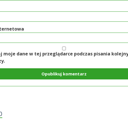
nternetowa
 moje dane w tej przeglądarce podczas pisania kolejn
y.
O