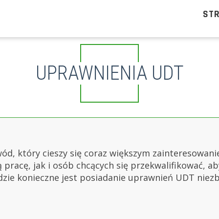
ST
UPRAWNIENIA UDT
wód, który cieszy się coraz większym zainteresowan
racę, jak i osób chcących się przekwalifikować, ab
dzie konieczne jest posiadanie uprawnień UDT nie