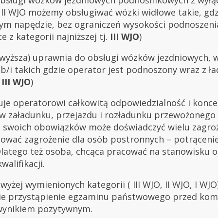
II WJO możemy obsługiwać wózki widłowe takie, gdzi
nym napędzie, bez ograniczeń wysokości podnoszeni
 z kategorii najniższej tj.
III WJO
)
wyższa) uprawnia do obsługi wózków jezdniowych, w
b/i takich gdzie operator jest podnoszony wraz z 
 III WJO
)
uje operatorowi całkowitą odpowiedzialność i konce
 załadunku, przejazdu i rozładunku przewożonego
swoich obowiązków może doświadczyć wielu zagroże
wać zagrożenie dla osób postronnych – potrącenie 
Dlatego też osoba, chcąca pracować na stanowisku
alifikacji.
wyżej wymienionych kategorii ( III WJO, II WJO, I WJ
ie przystąpienie egzaminu państwowego przed kom
 wynikiem pozytywnym.