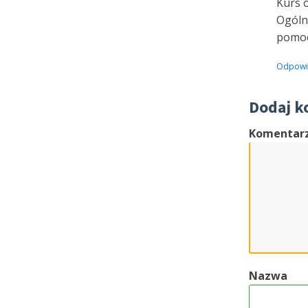
Kurs 
Ogóln
pomocy
Odpowi
Dodaj k
Komentar
Nazwa