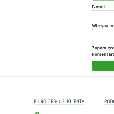
E-mail
Witryna i
Zapamiętaj
komentarz
BIURO OBSŁUGI KLIENTA
ROD