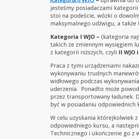
jesteśmy posiadaczami kategorii 
stoi na podeście, wózki o dowol
maksymalnego udźwigu, a także te
Kategoria I WJO –
(kategoria naj
takich ze zmiennym wysięgiem lu
z kategorii niższych, czyli
II WJO i
Praca z tymi urządzeniami nakaz
wykonywaniu trudnych manewrów
widłowego podczas wykonywania 
uderzenia. Ponadto może powodo
przez transportowany ładunek. 
być w posiadaniu odpowiednich kw
W celu uzyskania którejkolwiek z 
odpowiedniego kursu, a następn
Technicznego i ukończenie go z