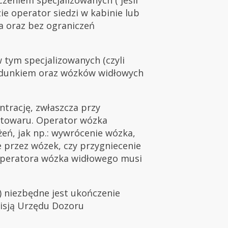
e operator siedzi w kabinie lub
a oraz bez ograniczeń
 tym specjalizowanych (czyli
ładunkiem oraz wózków widłowych
ntrację, zwłaszcza przy
 towaru. Operator wózka
ń, jak np.: wywrócenie wózka,
przez wózek, czy przygniecenie
 operatora wózka widłowego musi
O) niezbędne jest ukończenie
isją Urzędu Dozoru