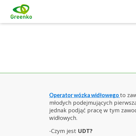
to za
Operator wózka widłowego
młodych podejmujących pierwszą p
jednak podjąć pracę w tym zawo
widłowych.
-Czym jest
UDT?