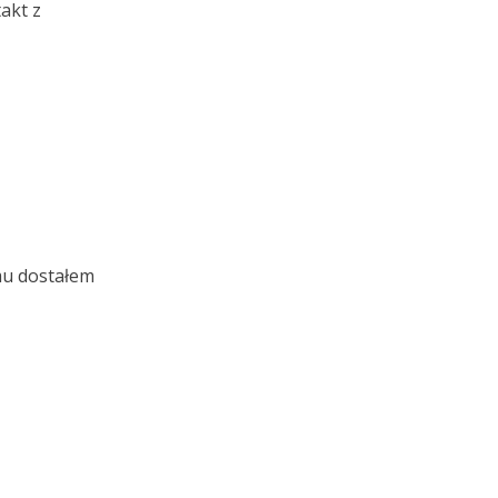
akt z
mu dostałem