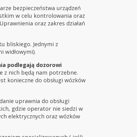
zarze bezpieczeństwa urządzeń
stkim w celu kontrolowania oraz
 Uprawnienia oraz zakres działań
u bliskiego. Jednymi z
i widłowymi).
ia podlegają dozorowi
re z nich będą nam potrzebne.
est konieczne do obsługi wózków
adanie uprawnia do obsługi
ch, gdzie operator nie siedzi w
wych elektrycznych oraz wózków
eniem specjalizowanych ( jeśli