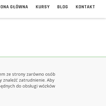
RONA GŁÓWNA
KURSY
BLOG
KONTAKT
iem ze strony zarówno osób
y znaleźć zatrudnienie. Aby
zbędnych do obsługi wózków