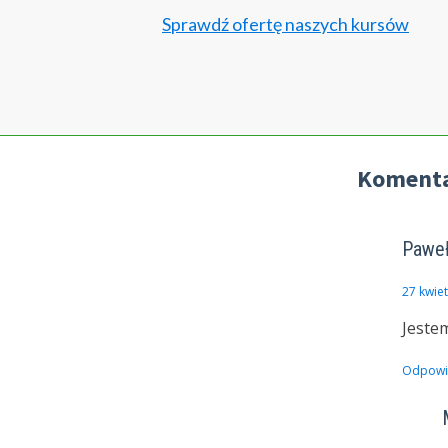
Sprawdź ofertę naszych kursów
Komenta
Pawe
27 kwie
Jeste
Odpowi