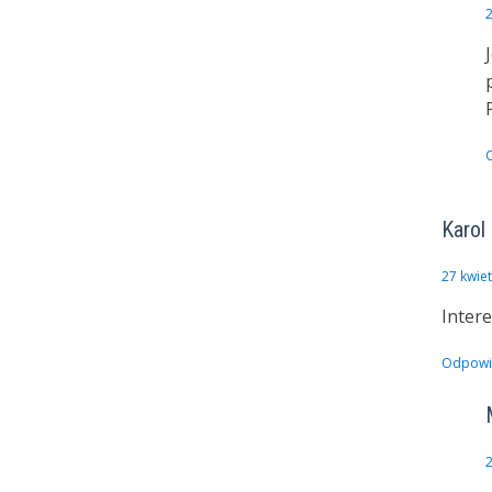
2
Karol
27 kwie
Inter
Odpowi
2